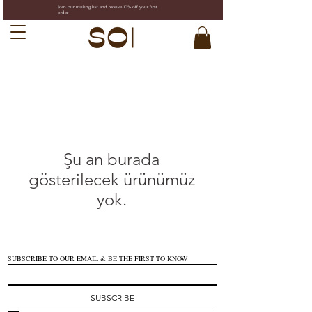
Join our mailing list and receive 10% off your first
order
Şu an burada
gösterilecek ürünümüz
yok.
SUBSCRIBE TO OUR EMAIL & BE THE FIRST TO KNOW 
SUBSCRIBE